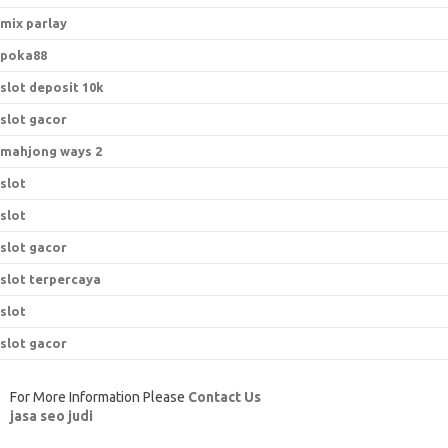
mix parlay
poka88
slot deposit 10k
slot gacor
mahjong ways 2
slot
slot
slot gacor
slot terpercaya
slot
slot gacor
For More Information Please
Contact Us
jasa seo judi