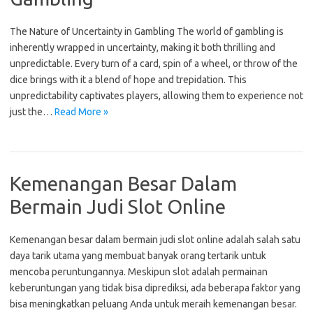
The Nature of Uncertainty in Gambling The world of gambling is
inherently wrapped in uncertainty, making it both thrilling and
unpredictable. Every turn of a card, spin of a wheel, or throw of the
dice brings with it a blend of hope and trepidation. This
unpredictability captivates players, allowing them to experience not
just the…
Read More »
Kemenangan Besar Dalam
Bermain Judi Slot Online
Kemenangan besar dalam bermain judi slot online adalah salah satu
daya tarik utama yang membuat banyak orang tertarik untuk
mencoba peruntungannya. Meskipun slot adalah permainan
keberuntungan yang tidak bisa diprediksi, ada beberapa faktor yang
bisa meningkatkan peluang Anda untuk meraih kemenangan besar.