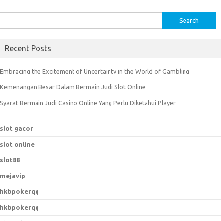
S
e
a
Recent Posts
r
c
Embracing the Excitement of Uncertainty in the World of Gambling
h
Kemenangan Besar Dalam Bermain Judi Slot Online
f
o
Syarat Bermain Judi Casino Online Yang Perlu Diketahui Player
r
:
slot gacor
slot online
slot88
mejavip
hkbpokerqq
hkbpokerqq