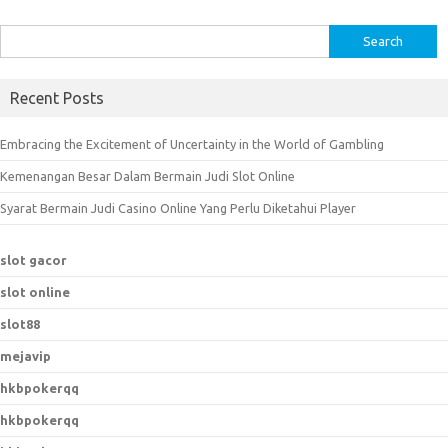
S
e
a
Recent Posts
r
c
Embracing the Excitement of Uncertainty in the World of Gambling
h
Kemenangan Besar Dalam Bermain Judi Slot Online
f
o
Syarat Bermain Judi Casino Online Yang Perlu Diketahui Player
r
:
slot gacor
slot online
slot88
mejavip
hkbpokerqq
hkbpokerqq