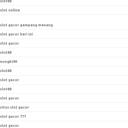
slot88
slot online
slot gacor gampang menang
slot gacor hari ini
slot gacor
slot88
nongki99
slot88
slot gacor
slot88
slot gacor
situs slot gacor
slot gacor 777
slot gacor