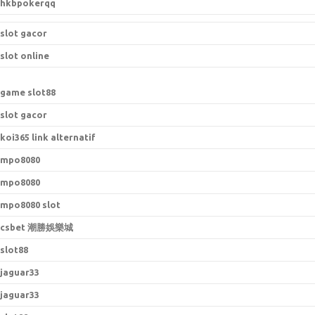
hkbpokerqq
slot gacor
slot online
game slot88
slot gacor
koi365 link alternatif
mpo8080
mpo8080
mpo8080 slot
csbet 潮勝娛樂城
slot88
jaguar33
jaguar33