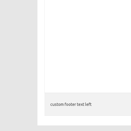
custom footer text left