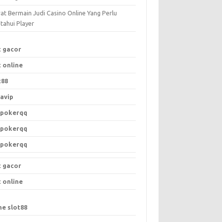
at Bermain Judi Casino Online Yang Perlu
tahui Player
t gacor
t online
t88
avip
bpokerqq
bpokerqq
bpokerqq
t gacor
t online
e slot88