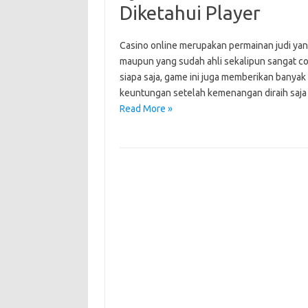
Diketahui Player
Casino online merupakan permainan judi yan
maupun yang sudah ahli sekalipun sangat coc
siapa saja, game ini juga memberikan banyak
keuntungan setelah kemenangan diraih saja 
Read More »