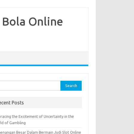
 Bola Online
rch
ecent Posts
acing the Excitement of Uncertainty in the
ld of Gambling
enangan Besar Dalam Bermain Judi Slot Online