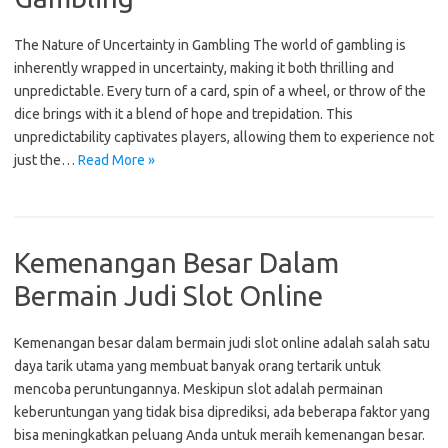
The Nature of Uncertainty in Gambling The world of gambling is
inherently wrapped in uncertainty, making it both thrilling and
unpredictable. Every turn of a card, spin of a wheel, or throw of the
dice brings with it a blend of hope and trepidation. This
unpredictability captivates players, allowing them to experience not
just the…
Read More »
Kemenangan Besar Dalam
Bermain Judi Slot Online
Kemenangan besar dalam bermain judi slot online adalah salah satu
daya tarik utama yang membuat banyak orang tertarik untuk
mencoba peruntungannya. Meskipun slot adalah permainan
keberuntungan yang tidak bisa diprediksi, ada beberapa faktor yang
bisa meningkatkan peluang Anda untuk meraih kemenangan besar.