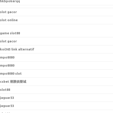
hkbpokerqq
slot gacor
slot online
game slot88
slot gacor
koi365 link alternatif
mpo8080
mpo8080
mpo8080 slot
csbet 潮勝娛樂城
slot88
jaguar33
jaguar33