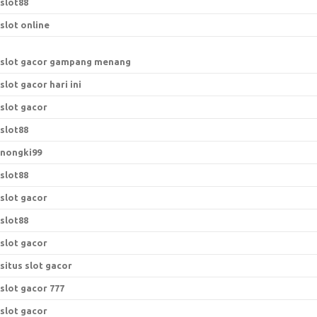
slot88
slot online
slot gacor gampang menang
slot gacor hari ini
slot gacor
slot88
nongki99
slot88
slot gacor
slot88
slot gacor
situs slot gacor
slot gacor 777
slot gacor