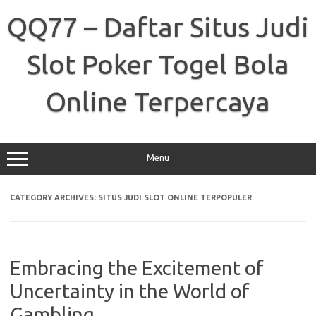
Skip
to
QQ77 – Daftar Situs Judi
content
Slot Poker Togel Bola
Online Terpercaya
Menu
CATEGORY ARCHIVES:
SITUS JUDI SLOT ONLINE TERPOPULER
Embracing the Excitement of
Uncertainty in the World of
Gambling