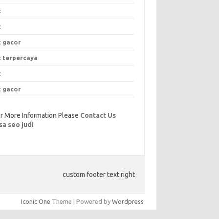
t
t
t gacor
t terpercaya
t
t gacor
r More Information Please
Contact Us
sa seo judi
custom footer text right
Iconic One
Theme | Powered by
Wordpress