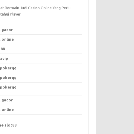
at Bermain Judi Casino Online Yang Perlu
tahui Player
t gacor
t online
t88
avip
bpokerqq
bpokerqq
bpokerqq
t gacor
t online
e slot88