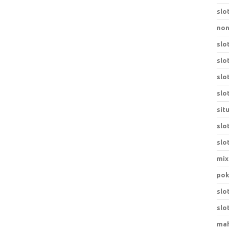
slo
non
slo
slo
slo
slo
sit
slo
slo
mix
pok
slo
slo
mah