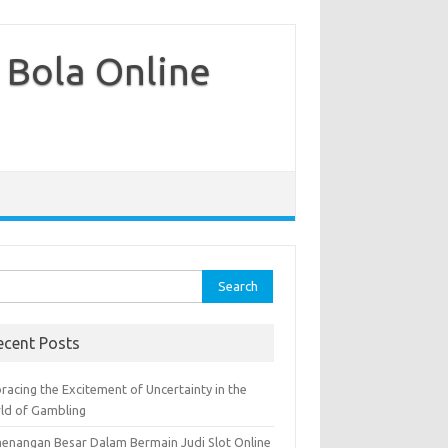
 Bola Online
rch
ecent Posts
acing the Excitement of Uncertainty in the
ld of Gambling
enangan Besar Dalam Bermain Judi Slot Online