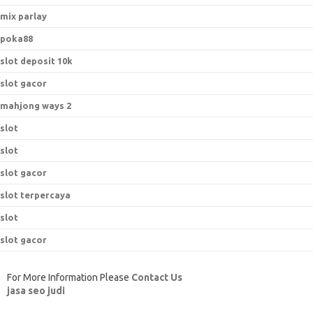
mix parlay
poka88
slot deposit 10k
slot gacor
mahjong ways 2
slot
slot
slot gacor
slot terpercaya
slot
slot gacor
For More Information Please
Contact Us
jasa seo judi