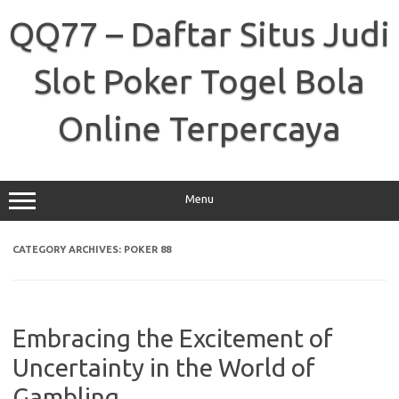
Skip
to
QQ77 – Daftar Situs Judi
content
Slot Poker Togel Bola
Online Terpercaya
Menu
CATEGORY ARCHIVES:
POKER 88
Embracing the Excitement of
Uncertainty in the World of
Gambling