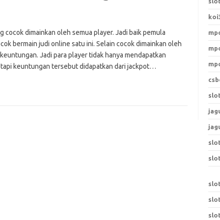
slo
koi
g cocok dimainkan oleh semua player. Jadi baik pemula
mp
ok bermain judi online satu ini. Selain cocok dimainkan oleh
mp
 keuntungan. Jadi para player tidak hanya mendapatkan
mpo
tapi keuntungan tersebut didapatkan dari jackpot…
cs
slo
jag
jag
slo
slo
slo
slo
slo