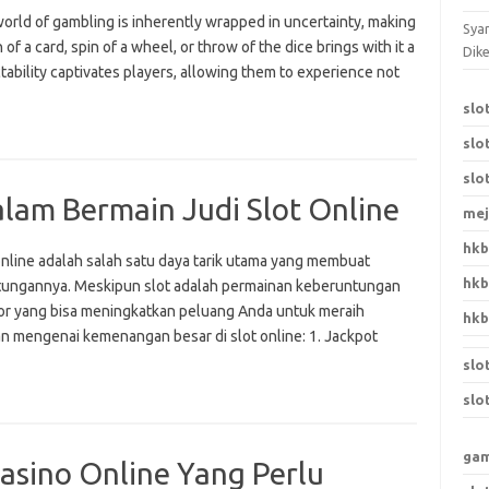
orld of gambling is inherently wrapped in uncertainty, making
Syar
 of a card, spin of a wheel, or throw of the dice brings with it a
Dike
tability captivates players, allowing them to experience not
slo
slo
slo
am Bermain Judi Slot Online
mej
hk
nline adalah salah satu daya tarik utama yang membuat
hk
tungannya. Meskipun slot adalah permainan keberuntungan
ktor yang bisa meningkatkan peluang Anda untuk meraih
hk
n mengenai kemenangan besar di slot online: 1. Jackpot
slo
slo
gam
asino Online Yang Perlu