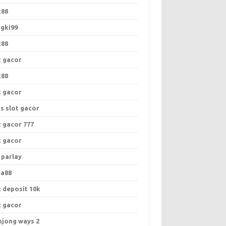
t88
gki99
t88
t gacor
t88
t gacor
us slot gacor
t gacor 777
t gacor
 parlay
a88
t deposit 10k
t gacor
jong ways 2