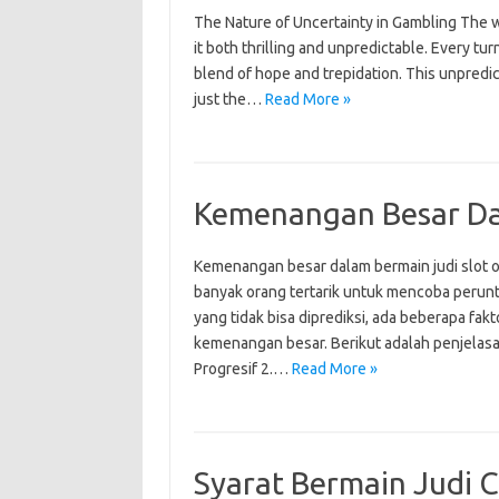
The Nature of Uncertainty in Gambling The w
it both thrilling and unpredictable. Every turn
blend of hope and trepidation. This unpredic
just the…
Read More »
Kemenangan Besar Dal
Kemenangan besar dalam bermain judi slot o
banyak orang tertarik untuk mencoba perun
yang tidak bisa diprediksi, ada beberapa fa
kemenangan besar. Berikut adalah penjelasa
Progresif 2.…
Read More »
Syarat Bermain Judi C