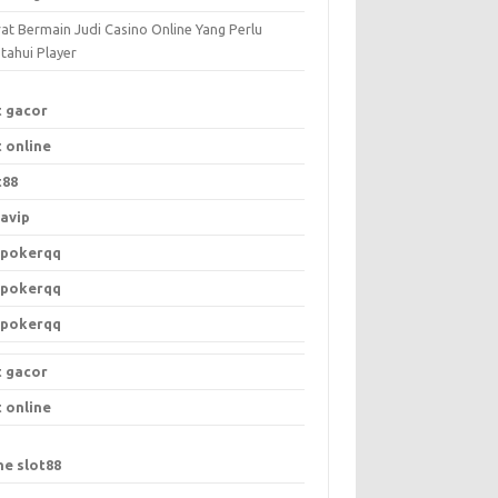
at Bermain Judi Casino Online Yang Perlu
tahui Player
t gacor
t online
t88
avip
bpokerqq
bpokerqq
bpokerqq
t gacor
t online
e slot88