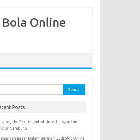
 Bola Online
rch
ecent Posts
acing the Excitement of Uncertainty in the
ld of Gambling
enangan Besar Dalam Bermain Judi Slot Online