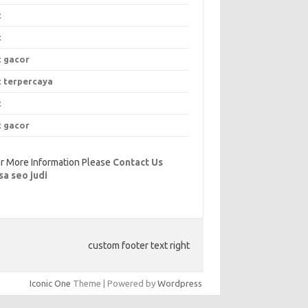
t
t
t gacor
t terpercaya
t
t gacor
r More Information Please
Contact Us
sa seo judi
custom footer text right
Iconic One
Theme | Powered by
Wordpress