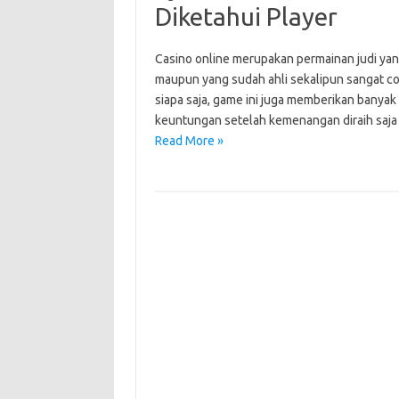
Diketahui Player
Casino online merupakan permainan judi yan
maupun yang sudah ahli sekalipun sangat coc
siapa saja, game ini juga memberikan banyak
keuntungan setelah kemenangan diraih saja 
Read More »