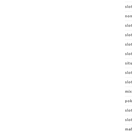
slo
non
slo
slo
slo
slo
sit
slo
slo
mix
pok
slo
slo
mah