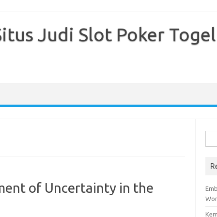
itus Judi Slot Poker Togel
Sea
for:
R
ent of Uncertainty in the
Embr
Wor
Kem