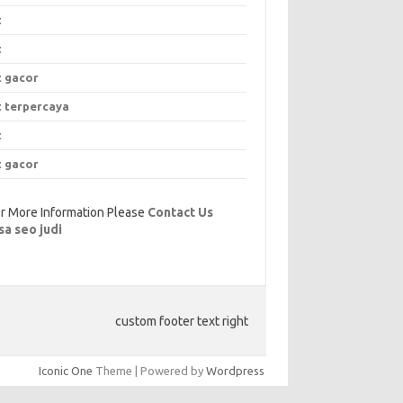
t
t
t gacor
t terpercaya
t
t gacor
r More Information Please
Contact Us
sa seo judi
custom footer text right
Iconic One
Theme | Powered by
Wordpress