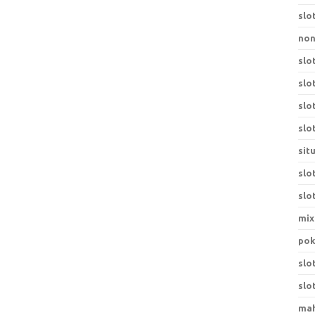
slo
non
slo
slo
slo
slo
sit
slo
slo
mix
pok
slo
slo
mah