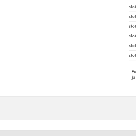
slo
slo
slo
slo
slo
slo
Fo
ja