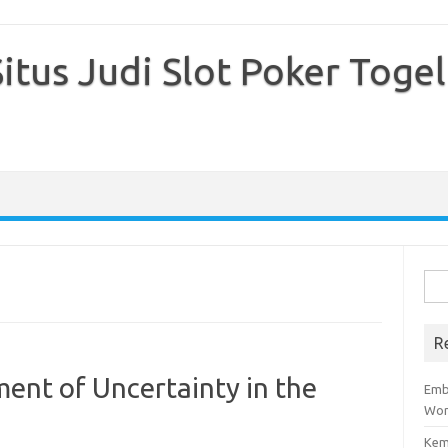
itus Judi Slot Poker Togel
Sea
for:
R
ent of Uncertainty in the
Embr
Wor
Kem