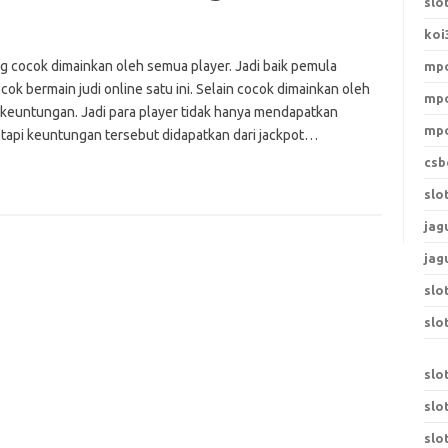
slo
koi
g cocok dimainkan oleh semua player. Jadi baik pemula
mp
ok bermain judi online satu ini. Selain cocok dimainkan oleh
mp
 keuntungan. Jadi para player tidak hanya mendapatkan
mpo
tapi keuntungan tersebut didapatkan dari jackpot…
cs
slo
jag
jag
slo
slo
slo
slo
slo