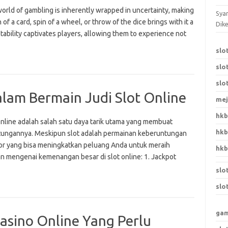
orld of gambling is inherently wrapped in uncertainty, making
Syar
 of a card, spin of a wheel, or throw of the dice brings with it a
Dike
tability captivates players, allowing them to experience not
slo
slo
slo
am Bermain Judi Slot Online
mej
hk
nline adalah salah satu daya tarik utama yang membuat
hk
tungannya. Meskipun slot adalah permainan keberuntungan
ktor yang bisa meningkatkan peluang Anda untuk meraih
hk
n mengenai kemenangan besar di slot online: 1. Jackpot
slo
slo
gam
asino Online Yang Perlu