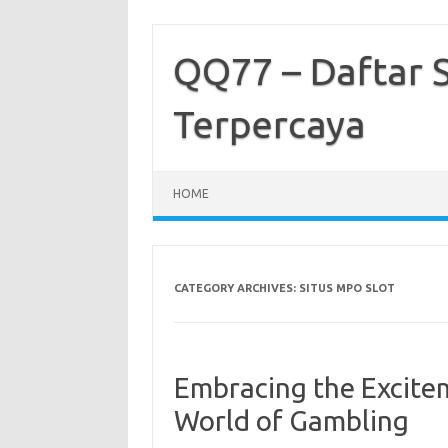
Skip
to
content
QQ77 – Daftar S
Terpercaya
HOME
CATEGORY ARCHIVES:
SITUS MPO SLOT
Embracing the Excitem
World of Gambling