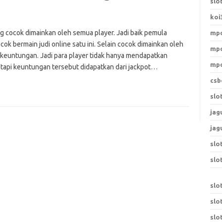
slo
koi
g cocok dimainkan oleh semua player. Jadi baik pemula
mp
ok bermain judi online satu ini. Selain cocok dimainkan oleh
mp
 keuntungan. Jadi para player tidak hanya mendapatkan
mpo
tapi keuntungan tersebut didapatkan dari jackpot…
cs
slo
jag
jag
slo
slo
slo
slo
slo