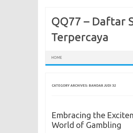
Skip
to
content
QQ77 – Daftar S
Terpercaya
HOME
CATEGORY ARCHIVES:
BANDAR JUDI 32
Embracing the Excitem
World of Gambling