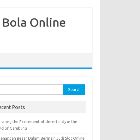
 Bola Online
rch
ecent Posts
acing the Excitement of Uncertainty in the
ld of Gambling
enangan Besar Dalam Bermain Judi Slot Online