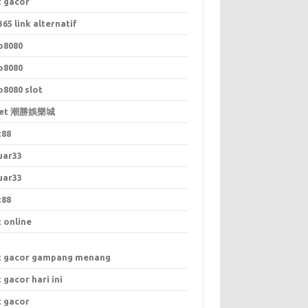
t gacor
365 link alternatif
o8080
o8080
8080 slot
bet 潮勝娛樂城
t88
uar33
uar33
t88
t online
t gacor gampang menang
t gacor hari ini
t gacor