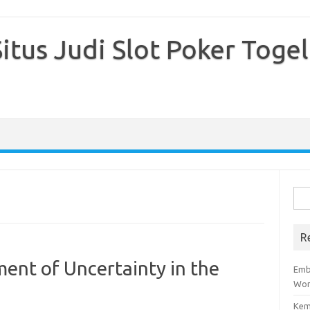
itus Judi Slot Poker Togel
Sea
for:
R
ent of Uncertainty in the
Embr
Wor
Kem