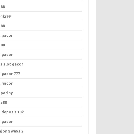
t88
gki99
t88
t gacor
t88
t gacor
us slot gacor
t gacor 777
t gacor
 parlay
a88
t deposit 10k
t gacor
jong ways 2