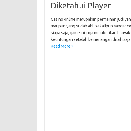
Diketahui Player
Casino online merupakan permainan judi yan
maupun yang sudah ahli sekalipun sangat coc
siapa saja, game ini juga memberikan banyak
keuntungan setelah kemenangan diraih saja 
Read More »