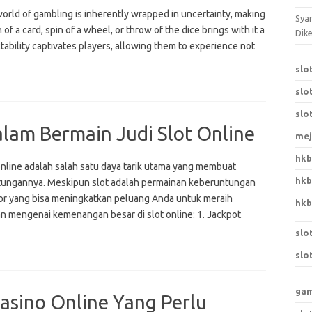
orld of gambling is inherently wrapped in uncertainty, making
Syar
 of a card, spin of a wheel, or throw of the dice brings with it a
Dike
tability captivates players, allowing them to experience not
slo
slo
slo
am Bermain Judi Slot Online
mej
hk
nline adalah salah satu daya tarik utama yang membuat
hk
tungannya. Meskipun slot adalah permainan keberuntungan
ktor yang bisa meningkatkan peluang Anda untuk meraih
hk
n mengenai kemenangan besar di slot online: 1. Jackpot
slo
slo
gam
asino Online Yang Perlu