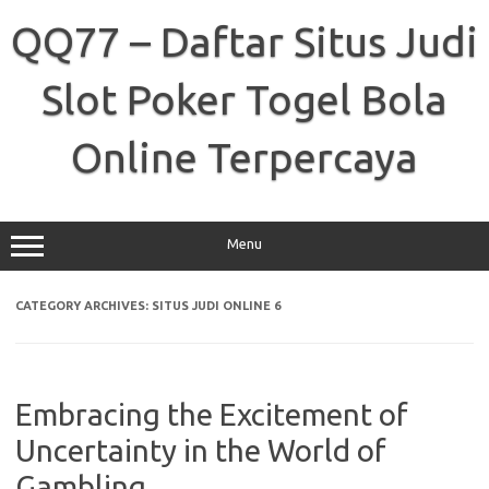
Skip
to
QQ77 – Daftar Situs Judi
content
Slot Poker Togel Bola
Online Terpercaya
Menu
CATEGORY ARCHIVES:
SITUS JUDI ONLINE 6
Embracing the Excitement of
Uncertainty in the World of
Gambling