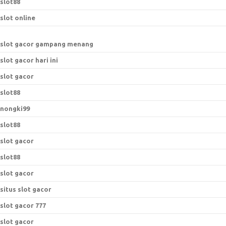
slot88
slot online
slot gacor gampang menang
slot gacor hari ini
slot gacor
slot88
nongki99
slot88
slot gacor
slot88
slot gacor
situs slot gacor
slot gacor 777
slot gacor