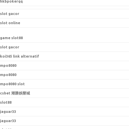
hkbpokerqq
slot gacor
slot online
game slot88
slot gacor
koi365 link alternatif
mpo8080
mpo8080
mpo8080 slot
csbet 潮勝娛樂城
slot88
jaguar33
jaguar33