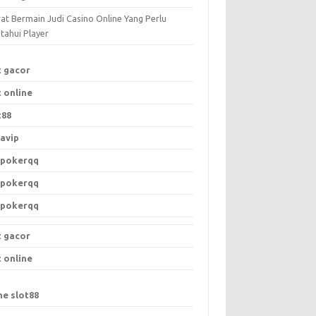
at Bermain Judi Casino Online Yang Perlu
tahui Player
t gacor
t online
t88
avip
bpokerqq
bpokerqq
bpokerqq
t gacor
t online
e slot88