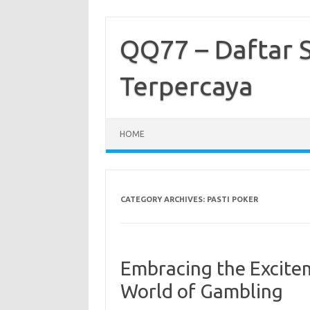
Skip
to
content
QQ77 – Daftar S
Terpercaya
HOME
CATEGORY ARCHIVES:
PASTI POKER
Embracing the Excitem
World of Gambling