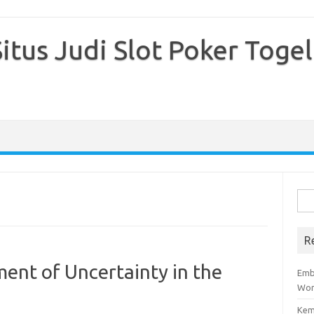
itus Judi Slot Poker Togel
Sea
for:
R
ent of Uncertainty in the
Embr
Wor
Kem