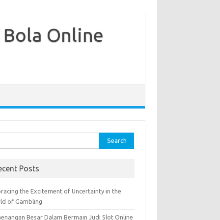
 Bola Online
rch
ecent Posts
acing the Excitement of Uncertainty in the
ld of Gambling
enangan Besar Dalam Bermain Judi Slot Online