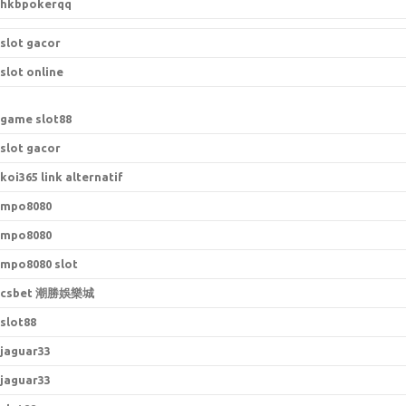
hkbpokerqq
slot gacor
slot online
game slot88
slot gacor
koi365 link alternatif
mpo8080
mpo8080
mpo8080 slot
csbet 潮勝娛樂城
slot88
jaguar33
jaguar33