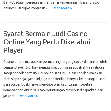
Berikut adalah penjelasan mengenai kemenangan besar di slot
online: 1. Jackpot Progresif 2.…
Read More »
Syarat Bermain Judi Casino
Online Yang Perlu Diketahui
Player
Casino online merupakan permainan judi yang cocok dimainkan oleh
semua player. Jadi baik pemula maupun yang sudah ahli sekalipun
sangat cocok bermain judi online satu ini. Selain cocok dimainkan
oleh siapa saja, game ini juga memberikan banyak keuntungan. Jadi
para player tidak hanya mendapatkan keuntungan setelah
kemenangan diraih saja tapi keuntungan tersebut didapatkan dari
jackpot…
Read More »