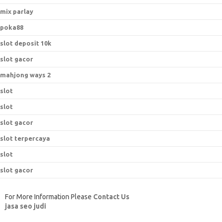
mix parlay
poka88
slot deposit 10k
slot gacor
mahjong ways 2
slot
slot
slot gacor
slot terpercaya
slot
slot gacor
For More Information Please
Contact Us
jasa seo judi