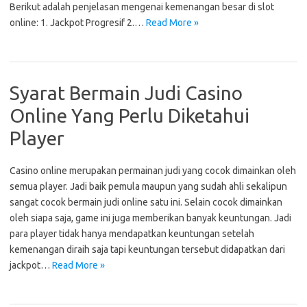
Berikut adalah penjelasan mengenai kemenangan besar di slot
online: 1. Jackpot Progresif 2.…
Read More »
Syarat Bermain Judi Casino
Online Yang Perlu Diketahui
Player
Casino online merupakan permainan judi yang cocok dimainkan oleh
semua player. Jadi baik pemula maupun yang sudah ahli sekalipun
sangat cocok bermain judi online satu ini. Selain cocok dimainkan
oleh siapa saja, game ini juga memberikan banyak keuntungan. Jadi
para player tidak hanya mendapatkan keuntungan setelah
kemenangan diraih saja tapi keuntungan tersebut didapatkan dari
jackpot…
Read More »