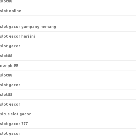
slot88
slot online
slot gacor gampang menang
slot gacor hari ini
slot gacor
slot88
nongki99
slot88
slot gacor
slot88
slot gacor
situs slot gacor
slot gacor 777
slot gacor