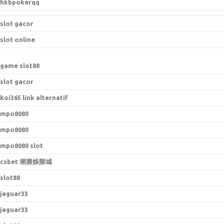
hkbpokerqq
slot gacor
slot online
game slot88
slot gacor
koi365 link alternatif
mpo8080
mpo8080
mpo8080 slot
csbet 潮勝娛樂城
slot88
jaguar33
jaguar33