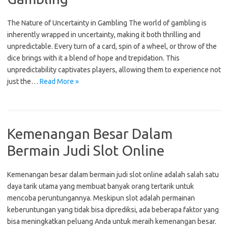
The Nature of Uncertainty in Gambling The world of gambling is
inherently wrapped in uncertainty, making it both thrilling and
unpredictable. Every turn of a card, spin of a wheel, or throw of the
dice brings with it a blend of hope and trepidation. This
unpredictability captivates players, allowing them to experience not
just the…
Read More »
Kemenangan Besar Dalam
Bermain Judi Slot Online
Kemenangan besar dalam bermain judi slot online adalah salah satu
daya tarik utama yang membuat banyak orang tertarik untuk
mencoba peruntungannya. Meskipun slot adalah permainan
keberuntungan yang tidak bisa diprediksi, ada beberapa faktor yang
bisa meningkatkan peluang Anda untuk meraih kemenangan besar.