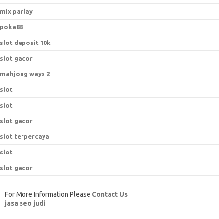
mix parlay
poka88
slot deposit 10k
slot gacor
mahjong ways 2
slot
slot
slot gacor
slot terpercaya
slot
slot gacor
For More Information Please
Contact Us
jasa seo judi