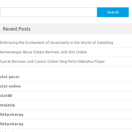
S
e
a
Recent Posts
r
c
Embracing the Excitement of Uncertainty in the World of Gambling
h
Kemenangan Besar Dalam Bermain Judi Slot Online
f
o
Syarat Bermain Judi Casino Online Yang Perlu Diketahui Player
r
:
slot gacor
slot online
slot88
mejavip
hkbpokerqq
hkbpokerqq