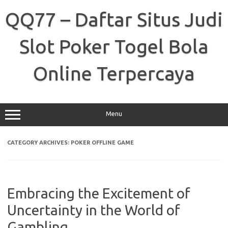
Skip
to
QQ77 – Daftar Situs Judi
content
Slot Poker Togel Bola
Online Terpercaya
Menu
CATEGORY ARCHIVES:
POKER OFFLINE GAME
Embracing the Excitement of
Uncertainty in the World of
Gambling