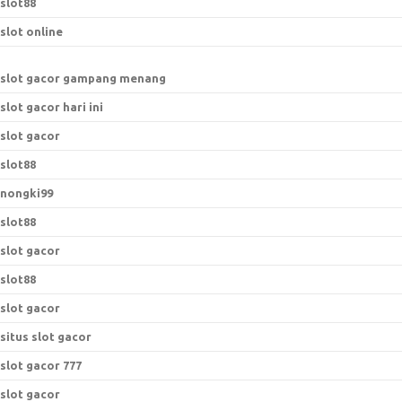
slot88
slot online
slot gacor gampang menang
slot gacor hari ini
slot gacor
slot88
nongki99
slot88
slot gacor
slot88
slot gacor
situs slot gacor
slot gacor 777
slot gacor