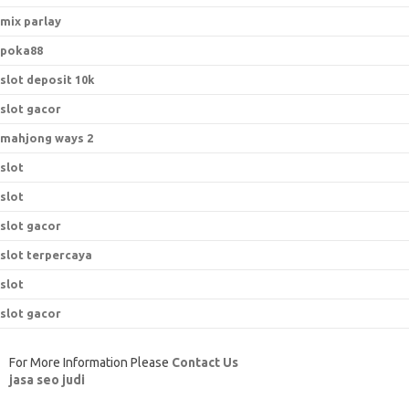
mix parlay
poka88
slot deposit 10k
slot gacor
mahjong ways 2
slot
slot
slot gacor
slot terpercaya
slot
slot gacor
For More Information Please
Contact Us
jasa seo judi