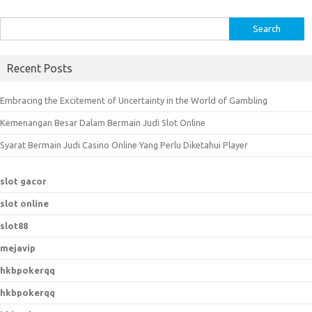
S
e
a
Recent Posts
r
c
Embracing the Excitement of Uncertainty in the World of Gambling
h
Kemenangan Besar Dalam Bermain Judi Slot Online
f
o
Syarat Bermain Judi Casino Online Yang Perlu Diketahui Player
r
:
slot gacor
slot online
slot88
mejavip
hkbpokerqq
hkbpokerqq