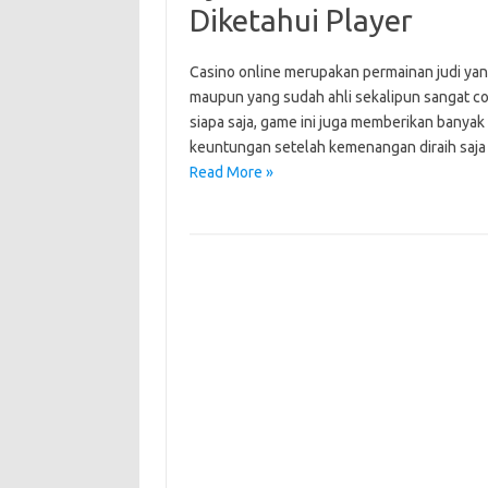
Diketahui Player
Casino online merupakan permainan judi yan
maupun yang sudah ahli sekalipun sangat coc
siapa saja, game ini juga memberikan banyak
keuntungan setelah kemenangan diraih saja 
Read More »