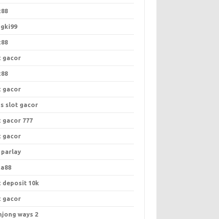
t88
gki99
t88
t gacor
t88
t gacor
us slot gacor
t gacor 777
t gacor
 parlay
a88
t deposit 10k
t gacor
jong ways 2