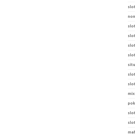
slo
non
slo
slo
slo
slo
sit
slo
slo
mix
pok
slo
slo
mah