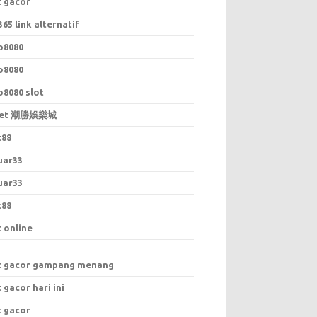
t gacor
365 link alternatif
o8080
o8080
8080 slot
bet 潮勝娛樂城
t88
uar33
uar33
t88
t online
t gacor gampang menang
t gacor hari ini
t gacor