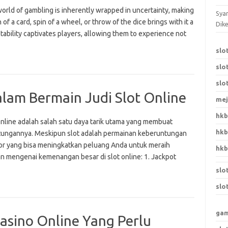
orld of gambling is inherently wrapped in uncertainty, making
Syar
 of a card, spin of a wheel, or throw of the dice brings with it a
Dike
tability captivates players, allowing them to experience not
slo
slo
slo
am Bermain Judi Slot Online
mej
hk
nline adalah salah satu daya tarik utama yang membuat
hk
tungannya. Meskipun slot adalah permainan keberuntungan
ktor yang bisa meningkatkan peluang Anda untuk meraih
hk
n mengenai kemenangan besar di slot online: 1. Jackpot
slo
slo
gam
asino Online Yang Perlu